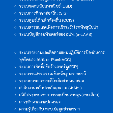
ระบบจดทะเบียนพาณิชย์ (DBD)
ระบบการศึกษาท้องถิ่น (SIS)
ระบบศูนย์เด็กเล็กท้องถิ่น (CCIS)
ระบบสารสนเทศเพื่อการเฝ้าระวังโรคพิษสุนัขบ้า
ระบบบัญชีคอมพิวเตอร์ของ อปท. (e-LAAS)
ระบบรายงานและติดตามแผนปฏิบัติการป้องกันการ
ทุจริตของ อปท. (e-PlanNACC)
ระบบการจัดซื้อจัดจ้างภาครัฐ(EGP)
ระบบงานสารบรรณจังหวัดอุบลราชธานี
ระบบธนาคารขยะรีไซเคิลตำบลนาห่อม
สำนักงานหลักประกันสุขภาพ (สปสช.)
สถิติประชากรทางการทะเบียนราษฎร(รายเดือน)
สาระดีๆจากศาลปกครอง
ความรู้เกี่ยวกับ พรบ.ข้อมูลข่าวสาร ฯ