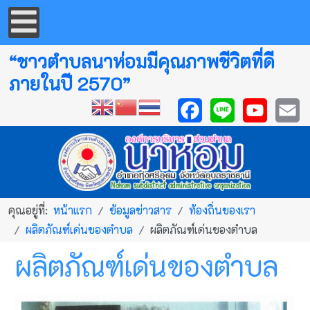
“ชาวตำบลนาห่อมมีคุณภาพชีวิตที่ดี
ภายในปี 2570”
Facebook
Line
YouTube
Emai
คุณอยู่ที่:
หน้าแรก
ข้อมูลข่าวสาร
ท้องถิ่นของเรา
ผลิตภัณฑ์เด่นของตำบล
ผลิตภัณฑ์เด่นของตำบล
ผลิตภัณฑ์เด่นของตำบล