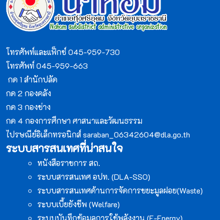
โทรศัพท์และแฟ็กซ์ 045-959-730
โทรศัพท์ 045-959-663
กด 1 สำนักปลัด
กด 2 กองคลัง
กด 3 กองช่าง
กด 4 กองการศึกษา ศาสนาและวัฒนธรรม
ไปรษณีย์อิเล็กทรอนิกส์
saraban_06342604@dla.go.th
ระบบสารสนเทศที่น่าสนใจ
หนังสือราชการ สถ.
ระบบสารสนเทศ อปท. (DLA-SSO)
ระบบสารสนเทศด้านการจัดการขยะมูลฝอย(Waste)
ระบบเบี้ยยังชีพ (Welfare)
ระบบบันทึกข้อมูลการใช้พลังงาน (E-Energy)