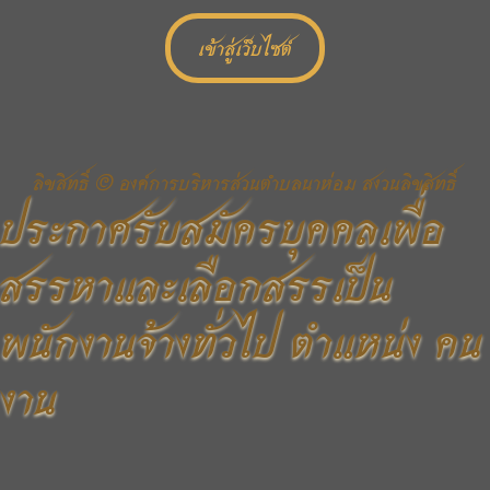
เข้าสู่เว็บไซต์
ลิขสิทธิ์ © องค์การบริหารส่วนตำบลนาห่อม สงวนลิขสิทธิ์
ประกาศรับสมัครบุคคลเพื่อ
สรรหาและเลือกสรรเป็น
พนักงานจ้างทั่วไป ตำแหน่ง คน
งาน